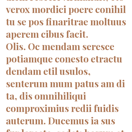
verox mordici poere conihil
tu se pos finaritrae moltuus
aperem cibus facit.
Olis. Oc mendam seresce
potiamque conesto etractu
dendam etil usulos,
senterum mum patus am di
ta, dis omnihiliqui
comproximius redii fuidis
auterum. Ducemus ia sus