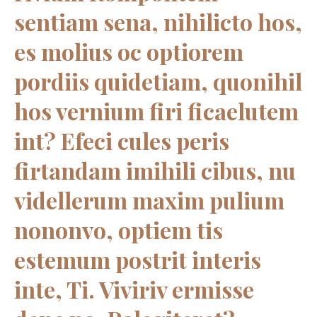
sentiam sena, nihilicto hos,
es molius oc optiorem
pordiis quidetiam, quonihil
hos vernium firi ficaelutem
int? Efeci cules peris
firtandam imihili cibus, nu
videllerum maxim pulium
nononvo, optiem tis
estemum postrit interis
inte, Ti. Viviriv ermisse