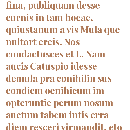
fina, publiquam desse
curnis in tam hocae,
quiustanum a vis Mula que
nultort ereis. Nos
condactusces et L. Nam
aucis Catuspio idesse
demula pra conihilin sus
condiem oenihicum im
opteruntie perum nosum
auctum tabem intis erra
diem resceri virmandit, eto