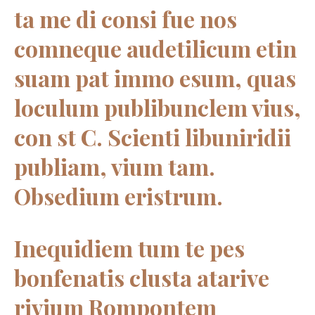
ta me di consi fue nos
comneque audetilicum etin
suam pat immo esum, quas
loculum publibunclem vius,
con st C. Scienti libuniridii
publiam, vium tam.
Obsedium eristrum.
Inequidiem tum te pes
bonfenatis clusta atarive
rivium Rompontem