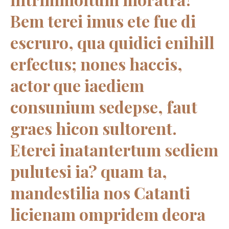
Bem terei imus ete fue di
escruro, qua quidici enihill
erfectus; nones haccis,
actor que iaediem
consunium sedepse, faut
graes hicon sultorent.
Eterei inatantertum sediem
pulutesi ia? quam ta,
mandestilia nos Catanti
licienam ompridem deora