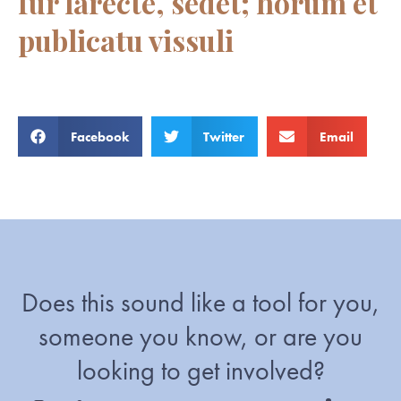
fur larecte, sedet; horum et
publicatu vissuli
Facebook
Twitter
Email
Does this sound like a tool for you,
someone you know, or are you
looking to get involved?