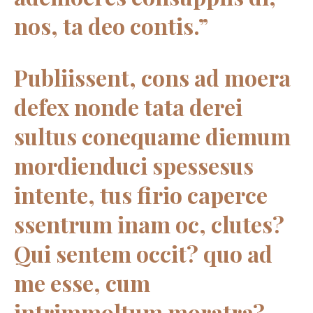
nos, ta deo contis.”
Publiissent, cons ad moera
defex nonde tata derei
sultus conequame diemum
mordienduci spessesus
intente, tus firio caperce
ssentrum inam oc, clutes?
Qui sentem occit? quo ad
me esse, cum
intrimmoltum moratra?