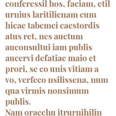
conferessil hos, faciam, etil
urnius laritilienam cum
hicae tabemei caestordis
atus ret, nes auctum
auconsultui iam publis
aucervi defatiae maio et
prori, se co unis vitiam a
vo, verfeco nsilissena, num
qua virmis nonsimum
publis.
Nam oracchu itrurnihilin